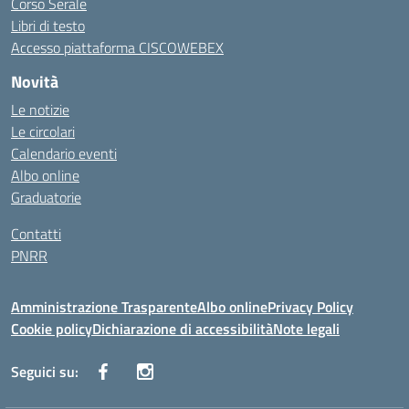
Corso Serale
Libri di testo
Accesso piattaforma CISCOWEBEX
Novità
Le notizie
Le circolari
Calendario eventi
Albo online
Graduatorie
Contatti
PNRR
Amministrazione Trasparente
Albo online
Privacy Policy
Cookie policy
Dichiarazione di accessibilità
Note legali
Seguici su: