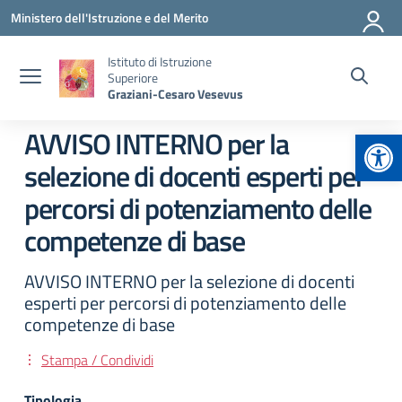
Vai ai contenuti
Vai al menu di navigazione
Vai al footer
Ministero dell'Istruzione e del Merito
Istituto di Istruzione
Superiore
Graziani-Cesaro Vesevus
Apr
AVVISO INTERNO per la
selezione di docenti esperti per
percorsi di potenziamento delle
competenze di base
AVVISO INTERNO per la selezione di docenti
esperti per percorsi di potenziamento delle
competenze di base
Stampa / Condividi
Tipologia