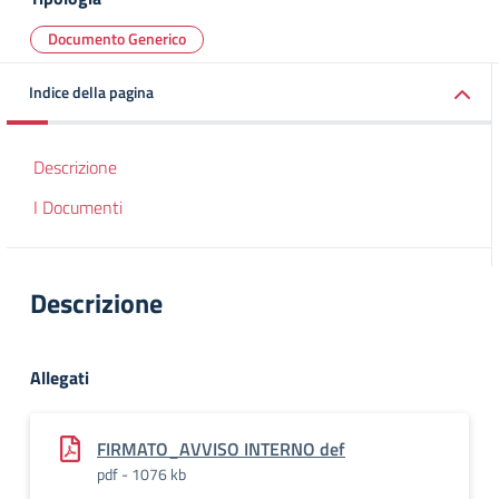
Documento Generico
Indice della pagina
Descrizione
I Documenti
Descrizione
Allegati
FIRMATO_AVVISO INTERNO def
pdf - 1076 kb