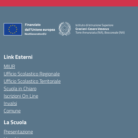
Istituto di Istruzione Superiore
Graziani-Cesaro Vesevus
Torre Annunziata (NA), Boscoreale (NA)
— Visita la pagina iniziale della scuola
Link Esterni
MIUR
Ufficio Scolastico Regionale
Ufficio Scolastico Territoriale
Scuola in Chiaro
Iscrizioni On Line
Invalsi
Comune
La Scuola
Presentazione