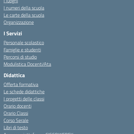
I luoghi
I numeri della scuola
Le carte della scuola
Organizzazione
I Servizi
Personale scolastico
Famiglie e studenti
Percorsi di studio
Modulistica Docenti/Ata
Didattica
Offerta formativa
Le schede didattiche
I progetti delle classi
Orario docenti
Orario Classi
Corso Serale
Libri di testo