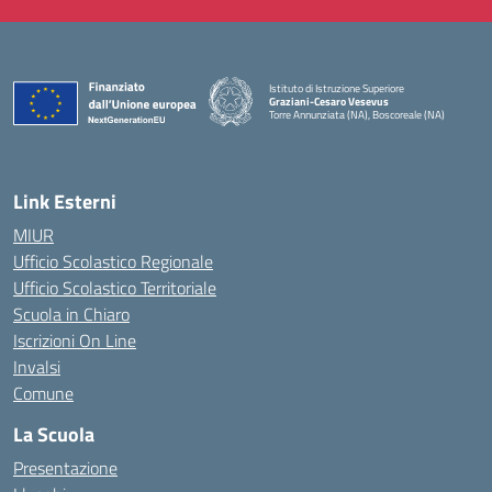
Istituto di Istruzione Superiore
Graziani-Cesaro Vesevus
Torre Annunziata (NA), Boscoreale (NA)
— Visita la pagina iniziale della scuola
Link Esterni
MIUR
Ufficio Scolastico Regionale
Ufficio Scolastico Territoriale
Scuola in Chiaro
Iscrizioni On Line
Invalsi
Comune
La Scuola
Presentazione