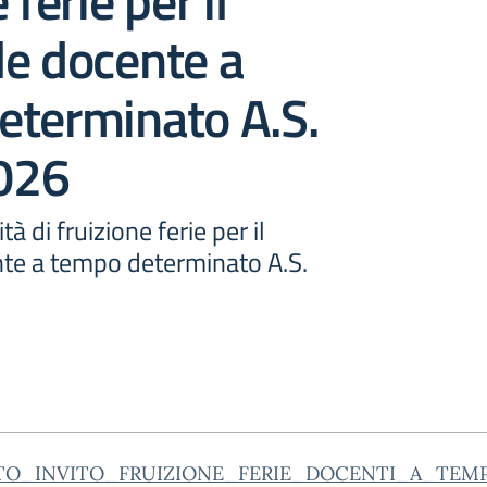
 ferie per il
le docente a
eterminato A.S.
026
à di fruizione ferie per il
te a tempo determinato A.S.
TO_INVITO_FRUIZIONE_FERIE_DOCENTI_A_TEM