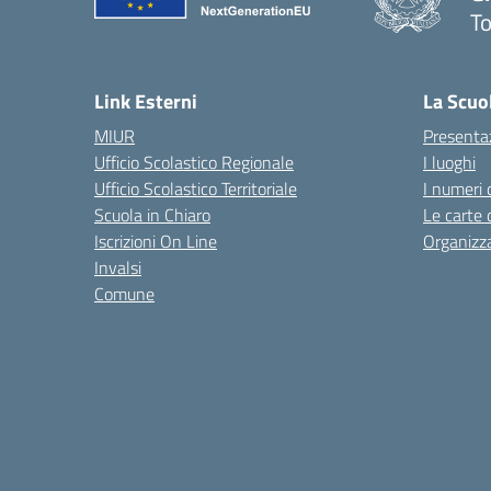
To
— 
Link Esterni
La Scuo
MIUR
Presenta
Ufficio Scolastico Regionale
I luoghi
Ufficio Scolastico Territoriale
I numeri 
Scuola in Chiaro
Le carte 
Iscrizioni On Line
Organizz
Invalsi
Comune