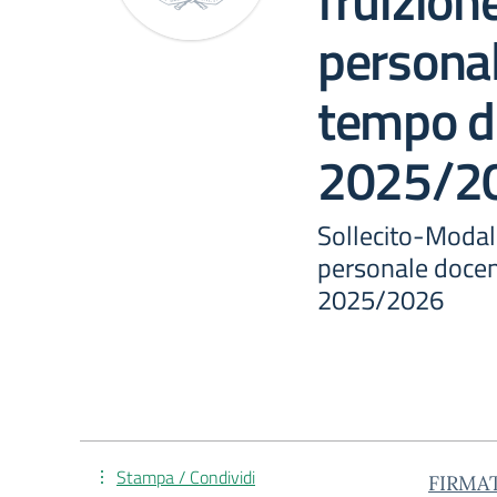
fruizione
persona
tempo d
2025/2
Sollecito-Modalit
personale docen
2025/2026
Stampa / Condividi
FIRMA