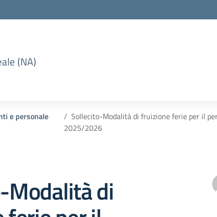
eale (NA)
nti e personale
Sollecito-Modalità di fruizione ferie per il 
2025/2026
o-Modalità di