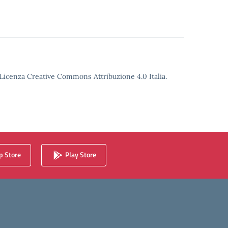
o Licenza Creative Commons Attribuzione 4.0 Italia.
 Store
Play Store