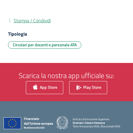
Stampa / Condividi
Tipologia
Circolari per docenti e personale ATA
Scarica la nostra app ufficiale su:
App Store
Play Store
Istituto di Istruzione Superiore
Graziani-Cesaro Vesevus
Torre Annunziata (NA), Boscoreale (NA)
— Visita la pagina iniziale della scuola