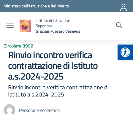
Vai ai contenuti
Vai al menu di navigazione
Vai al footer
Ministero dell'Istruzione e del Merito
Istituto di Istruzione
Superiore
Graziani-Cesaro Vesevus
Apr
Circolare 3992
Rinvio incontro verifica
contrattazione di Istituto
a.s.2024-2025
Rinvio incontro verifica contrattazione di
Istituto a.s.2024-2025
Personale scolastico