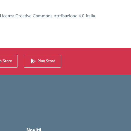
o Licenza Creative Commons Attribuzione 4.0 Italia.
 Store
Play Store
Novità