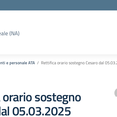
eale (NA)
enti e personale ATA
Rettifica orario sostegno Cesaro dal 05.03
a orario sostegno
dal 05.03.2025