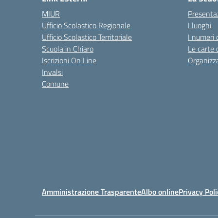
MIUR
Presenta
Ufficio Scolastico Regionale
I luoghi
Ufficio Scolastico Territoriale
I numeri 
Scuola in Chiaro
Le carte 
Iscrizioni On Line
Organizz
Invalsi
Comune
Amministrazione Trasparente
Albo online
Privacy Poli