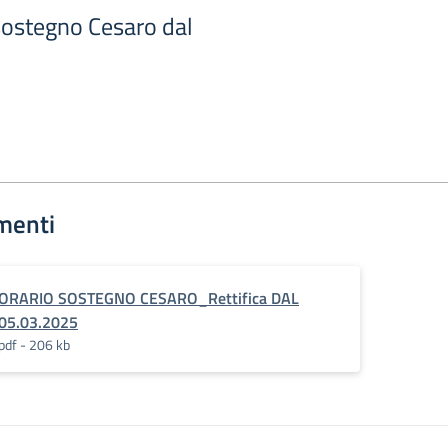
 sostegno Cesaro dal
menti
ORARIO SOSTEGNO CESARO_Rettifica DAL
05.03.2025
pdf - 206 kb