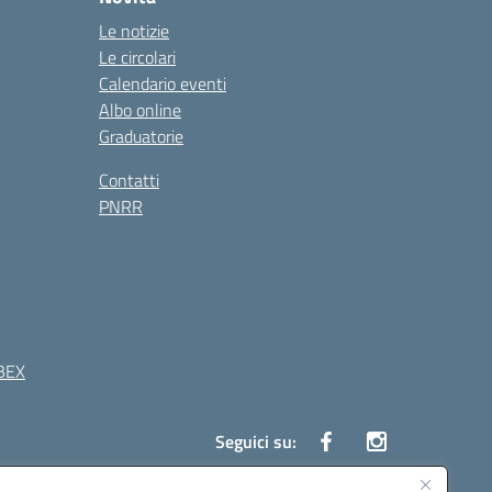
Le notizie
Le circolari
Calendario eventi
Albo online
Graduatorie
Contatti
PNRR
BEX
Seguici su: