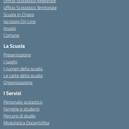
Ufficio Scolastico Regionale
Ufficio Scolastico Territoriale
Scuola in Chiaro
Iscrizioni On Line
Invalsi
Comune
La Scuola
Presentazione
I luoghi
I numeri della scuola
Le carte della scuola
Organizzazione
I Servizi
Personale scolastico
Famiglie e studenti
Percorsi di studio
Modulistica Docenti/Ata