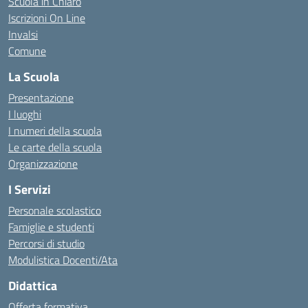
Scuola in Chiaro
Iscrizioni On Line
Invalsi
Comune
La Scuola
Presentazione
I luoghi
I numeri della scuola
Le carte della scuola
Organizzazione
I Servizi
Personale scolastico
Famiglie e studenti
Percorsi di studio
Modulistica Docenti/Ata
Didattica
Offerta formativa