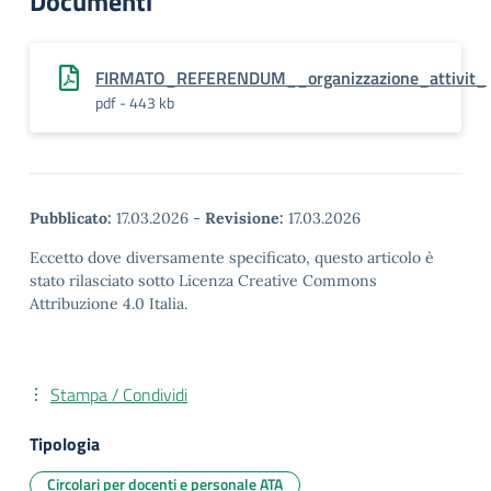
Documenti
FIRMATO_REFERENDUM__organizzazione_attivit_
pdf - 443 kb
Pubblicato:
17.03.2026
-
Revisione:
17.03.2026
Eccetto dove diversamente specificato, questo articolo è
stato rilasciato sotto Licenza Creative Commons
Attribuzione 4.0 Italia.
Stampa / Condividi
Tipologia
Circolari per docenti e personale ATA