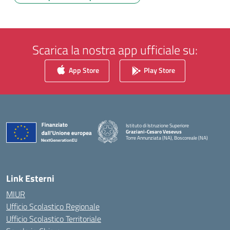
Scarica la nostra app ufficiale su:
App Store
Play Store
Istituto di Istruzione Superiore
Graziani-Cesaro Vesevus
Torre Annunziata (NA), Boscoreale (NA)
— Visita la pagina iniziale della scuola
Link Esterni
MIUR
Ufficio Scolastico Regionale
Ufficio Scolastico Territoriale