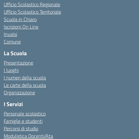
Ufficio Scolastico Regionale
Ufficio Scolastico Territoriale
Scuola in Chiaro
Iscrizioni On Line
Invalsi
Comune
La Scuola
Presentazione
I luoghi
I numeri della scuola
Le carte della scuola
Organizzazione
I Servizi
Personale scolastico
Famiglie e studenti
Percorsi di studio
Modulistica Docenti/Ata