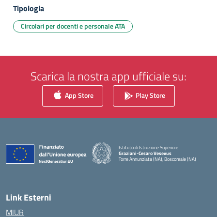
Tipologia
Circolari per docenti e personale ATA
Scarica la nostra app ufficiale su:
App Store
Play Store
Istituto di Istruzione Superiore
Graziani-Cesaro Vesevus
Torre Annunziata (NA), Boscoreale (NA)
— Visita la pagina iniziale della scuola
Link Esterni
MIUR