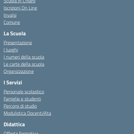
Scuola in Chiaro
Iscrizioni On Line
Invalsi
Comune
La Scuola
Presentazione
I luoghi
I numeri della scuola
Le carte della scuola
Organizzazione
I Servizi
Personale scolastico
Famiglie e studenti
Percorsi di studio
Modulistica Docenti/Ata
Didattica
Offerta formativa