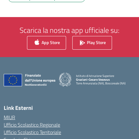
Scarica la nostra app ufficiale su:
App Store
Play Store
Istituto di Istruzione Superiore
Graziani-Cesaro Vesevus
Torre Annunziata (NA), Boscoreale (NA)
— Visita la pagina iniziale della scuola
Link Esterni
MIUR
Ufficio Scolastico Regionale
Ufficio Scolastico Territoriale