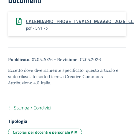
Documenti
CALENDARIO_PROVE_INVALSI_MAGGIO_2026_CL
pdf - 541 kb
Pubblicato:
07.05.2026
-
Revisione:
07.05.2026
Eccetto dove diversamente specificato, questo articolo è
stato rilasciato sotto Licenza Creative Commons
Attribuzione 4.0 Italia.
Stampa / Condividi
Tipologia
Circolari per docenti e personale ATA