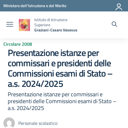
Vai ai contenuti
Vai al menu di navigazione
Vai al footer
Ministero dell'Istruzione e del Merito
Istituto di Istruzione
Superiore
Graziani-Cesaro Vesevus
Circolare 2008
Presentazione istanze per
commissari e presidenti delle
Commissioni esami di Stato –
a.s. 2024/2025
Presentazione istanze per commissari e
presidenti delle Commissioni esami di Stato –
a.s. 2024/2025
Personale scolastico