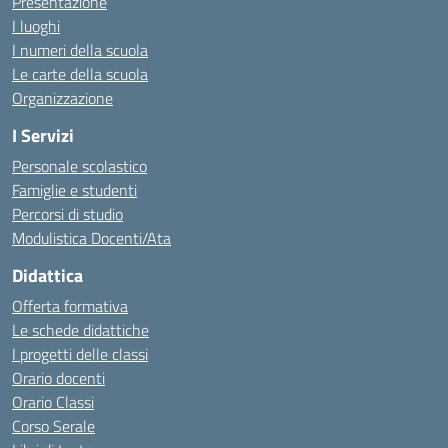
Presentazione
I luoghi
I numeri della scuola
Le carte della scuola
Organizzazione
I Servizi
Personale scolastico
Famiglie e studenti
Percorsi di studio
Modulistica Docenti/Ata
Didattica
Offerta formativa
Le schede didattiche
I progetti delle classi
Orario docenti
Orario Classi
Corso Serale