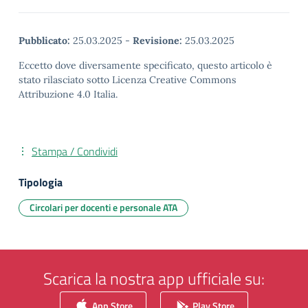
Pubblicato:
25.03.2025
-
Revisione:
25.03.2025
Eccetto dove diversamente specificato, questo articolo è
stato rilasciato sotto Licenza Creative Commons
Attribuzione 4.0 Italia.
Stampa / Condividi
Tipologia
Circolari per docenti e personale ATA
Scarica la nostra app ufficiale su:
App Store
Play Store