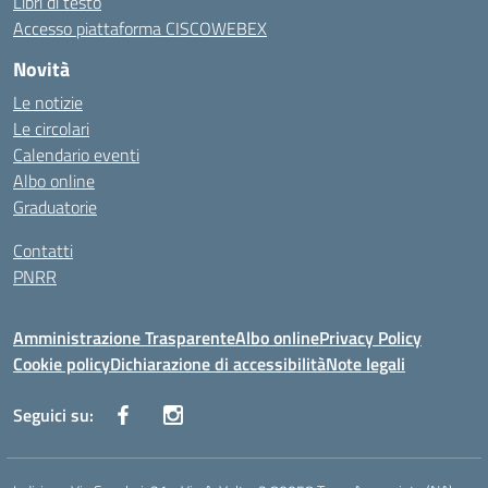
Libri di testo
Accesso piattaforma CISCOWEBEX
Novità
Le notizie
Le circolari
Calendario eventi
Albo online
Graduatorie
Contatti
PNRR
Amministrazione Trasparente
Albo online
Privacy Policy
Cookie policy
Dichiarazione di accessibilità
Note legali
Seguici su: