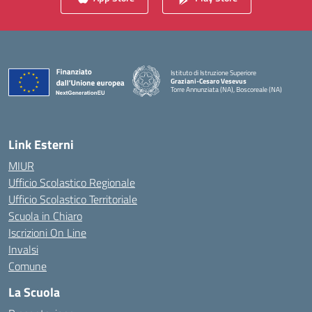
Istituto di Istruzione Superiore
Graziani-Cesaro Vesevus
Torre Annunziata (NA), Boscoreale (NA)
— Visita la pagina iniziale della scuola
Link Esterni
MIUR
Ufficio Scolastico Regionale
Ufficio Scolastico Territoriale
Scuola in Chiaro
Iscrizioni On Line
Invalsi
Comune
La Scuola