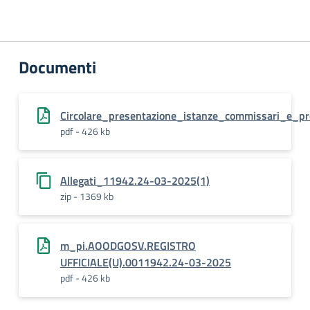
Documenti
Circolare_presentazione_istanze_commissari_e_p
pdf - 426 kb
Allegati_11942.24-03-2025(1)
zip - 1369 kb
m_pi.AOODGOSV.REGISTRO
UFFICIALE(U).0011942.24-03-2025
pdf - 426 kb