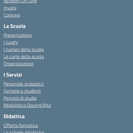
Iscrizioni On Line
Invalsi
Comune
La Scuola
Presentazione
I luoghi
I numeri della scuola
Le carte della scuola
Organizzazione
I Servizi
Personale scolastico
Famiglie e studenti
Percorsi di studio
Modulistica Docenti/Ata
Didattica
Offerta formativa
Le schede didattiche