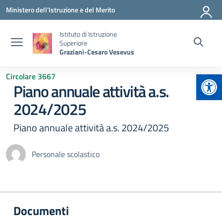
Vai ai contenuti
Vai al menu di navigazione
Vai al footer
Ministero dell'Istruzione e del Merito
Istituto di Istruzione
Superiore
Graziani-Cesaro Vesevus
Apr
Circolare 3667
Piano annuale attività a.s.
2024/2025
Piano annuale attività a.s. 2024/2025
Personale scolastico
Documenti