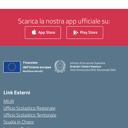
Scarica la nostra app ufficiale su:
App Store
Play Store
Istituto di Istruzione Superiore
Graziani-Cesaro Vesevus
Torre Annunziata (NA), Boscoreale (NA)
— Visita la pagina iniziale della scuola
Link Esterni
MIUR
Ufficio Scolastico Regionale
Ufficio Scolastico Territoriale
Scuola in Chiaro