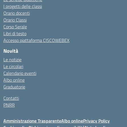
I progetti delle classi
Orario docenti
Orario Classi
Corso Serale
Libri di testo
Accesso piattaforma CISCOWEBEX
Novità
Le notizie
Le circolari
Calendario eventi
Albo online
Graduatorie
Contatti
PNRR
Amministrazione Trasparente
Albo online
Privacy Policy