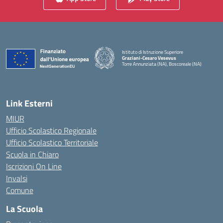
Istituto di Istruzione Superiore
Graziani-Cesaro Vesevus
Torre Annunziata (NA), Boscoreale (NA)
— Visita la pagina iniziale della scuola
Link Esterni
MIUR
Ufficio Scolastico Regionale
Ufficio Scolastico Territoriale
Scuola in Chiaro
Iscrizioni On Line
Invalsi
Comune
La Scuola