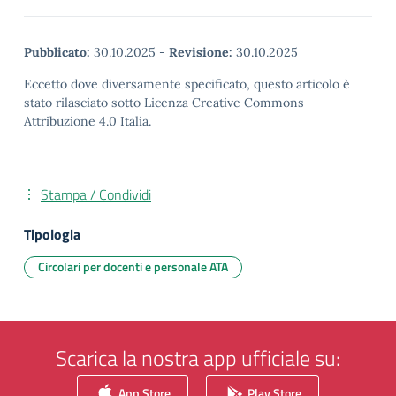
Pubblicato:
30.10.2025
-
Revisione:
30.10.2025
Eccetto dove diversamente specificato, questo articolo è
stato rilasciato sotto Licenza Creative Commons
Attribuzione 4.0 Italia.
Stampa / Condividi
Tipologia
Circolari per docenti e personale ATA
Scarica la nostra app ufficiale su:
App Store
Play Store