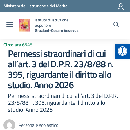
Vai ai contenuti
Vai al menu di navigazione
Vai al footer
Ministero dell'Istruzione e del Merito
Istituto di Istruzione
Superiore
Graziani-Cesaro Vesevus
Apr
Circolare 6545
Permessi straordinari di cui
all’art. 3 del D.P.R. 23/8/88 n.
395, riguardante il diritto allo
studio. Anno 2026
Permessi straordinari di cui all’art. 3 del D.P.R.
23/8/88 n. 395, riguardante il diritto allo
studio. Anno 2026
Personale scolastico