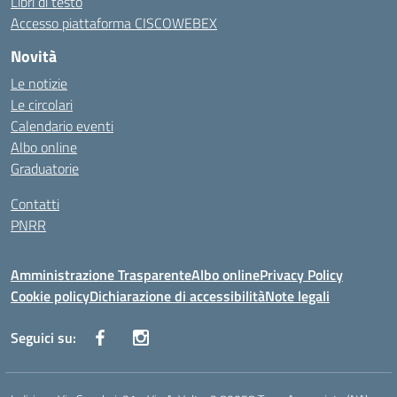
Libri di testo
Accesso piattaforma CISCOWEBEX
Novità
Le notizie
Le circolari
Calendario eventi
Albo online
Graduatorie
Contatti
PNRR
Amministrazione Trasparente
Albo online
Privacy Policy
Cookie policy
Dichiarazione di accessibilità
Note legali
Seguici su: