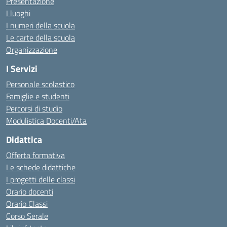
Presentazione
I luoghi
I numeri della scuola
Le carte della scuola
Organizzazione
I Servizi
Personale scolastico
Famiglie e studenti
Percorsi di studio
Modulistica Docenti/Ata
Didattica
Offerta formativa
Le schede didattiche
I progetti delle classi
Orario docenti
Orario Classi
Corso Serale