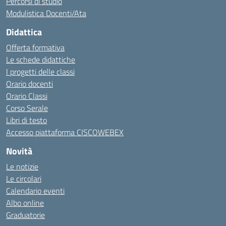
Percorsi di studio
Modulistica Docenti/Ata
Didattica
Offerta formativa
Le schede didattiche
I progetti delle classi
Orario docenti
Orario Classi
Corso Serale
Libri di testo
Accesso piattaforma CISCOWEBEX
Novità
Le notizie
Le circolari
Calendario eventi
Albo online
Graduatorie