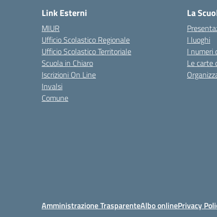
Link Esterni
La Scuo
MIUR
Presenta
Ufficio Scolastico Regionale
I luoghi
Ufficio Scolastico Territoriale
I numeri 
Scuola in Chiaro
Le carte 
Iscrizioni On Line
Organizz
Invalsi
Comune
Amministrazione Trasparente
Albo online
Privacy Poli