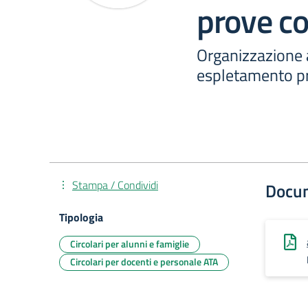
prove co
Organizzazione a
espletamento pr
Stampa / Condividi
Docu
Tipologia
Circolari per alunni e famiglie
Circolari per docenti e personale ATA