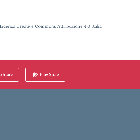
o Licenza Creative Commons Attribuzione 4.0 Italia.
 Store
Play Store