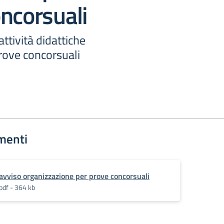
ncorsuali
ttività didattiche
ove concorsuali
menti
avviso organizzazione per prove concorsuali
pdf - 364 kb