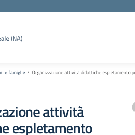
eale (NA)
ni e famiglie
Organizzazione attività didattiche espletamento p
azione attività
che espletamento