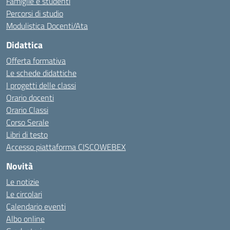
Famiglie e studenti
Percorsi di studio
Modulistica Docenti/Ata
Didattica
Offerta formativa
Le schede didattiche
I progetti delle classi
Orario docenti
Orario Classi
Corso Serale
Libri di testo
Accesso piattaforma CISCOWEBEX
Novità
Le notizie
Le circolari
Calendario eventi
Albo online