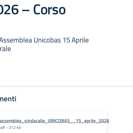
026 – Corso
Assemblea Unicobas 15 Aprile
rale
menti
assemblea_sindacalie_UNICOBAS__15_aprile_2026
pdf - 312 kb