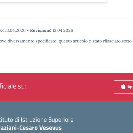
o:
13.04.2026
-
Revisione:
13.04.2026
ove diversamente specificato, questo articolo è stato rilasciato sott
iciale su:
App
tituto di Istruzione Superiore
raziani-Cesaro Vesevus