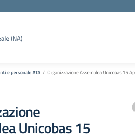
eale (NA)
enti e personale ATA
Organizzazione Assemblea Unicobas 15 Apr
zazione
ea Unicobas 15