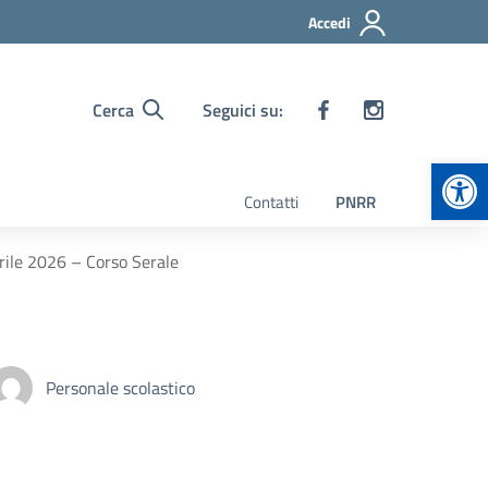
Accedi
Cerca
Seguici su:
Apr
Contatti
PNRR
ile 2026 – Corso Serale
Personale scolastico