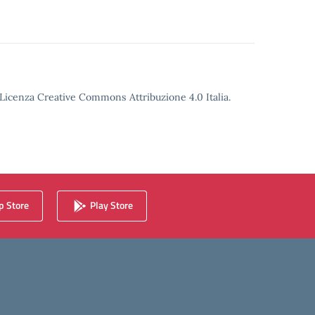
o Licenza Creative Commons Attribuzione 4.0 Italia.
 Store
Play Store