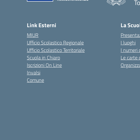
To
— 
Link Esterni
La Scuo
MIUR
Presenta
Ufficio Scolastico Regionale
I luoghi
Ufficio Scolastico Territoriale
I numeri 
Scuola in Chiaro
Le carte 
Iscrizioni On Line
Organizz
Invalsi
Comune