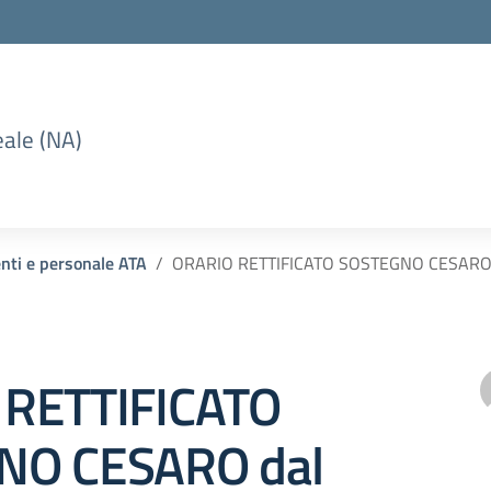
eale (NA)
enti e personale ATA
ORARIO RETTIFICATO SOSTEGNO CESARO 
 RETTIFICATO
NO CESARO dal