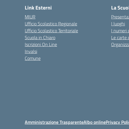
Link Esterni
La Scuo
MIUR
Presenta
Ufficio Scolastico Regionale
I luoghi
Ufficio Scolastico Territoriale
I numeri 
Scuola in Chiaro
Le carte 
Iscrizioni On Line
Organizz
Invalsi
Comune
Amministrazione Trasparente
Albo online
Privacy Poli