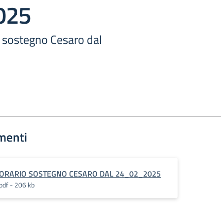
025
to sostegno Cesaro dal
menti
ORARIO SOSTEGNO CESARO DAL 24_02_2025
pdf - 206 kb