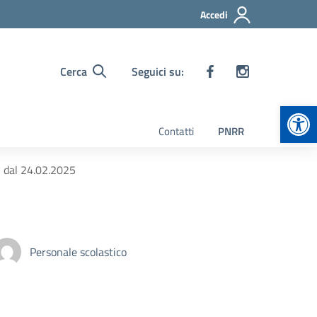
Accedi
Cerca
Seguici su:
Apr
Contatti
PNRR
dal 24.02.2025
Personale scolastico