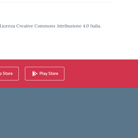
o Licenza Creative Commons Attribuzione 4.0 Italia.
 Store
Play Store