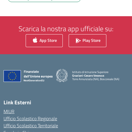
Scarica la nostra app ufficiale su:
App Store
Play Store
Istituto di Istruzione Superiore
Graziani-Cesaro Vesevus
Torre Annunziata (NA), Boscoreale (NA)
— Visita la pagina iniziale della scuola
Link Esterni
MIUR
Ufficio Scolastico Regionale
Ufficio Scolastico Territoriale