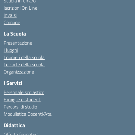
Scuola in Chiaro
Iscrizioni On Line
Invalsi
Comune
La Scuola
Presentazione
I luoghi
I numeri della scuola
Le carte della scuola
Organizzazione
I Servizi
Personale scolastico
Famiglie e studenti
Percorsi di studio
Modulistica Docenti/Ata
Didattica
Offerta formativa