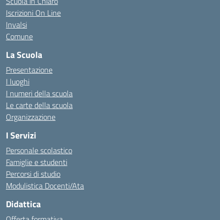
Scuola in Chiaro
Iscrizioni On Line
Invalsi
Comune
La Scuola
Presentazione
I luoghi
I numeri della scuola
Le carte della scuola
Organizzazione
I Servizi
Personale scolastico
Famiglie e studenti
Percorsi di studio
Modulistica Docenti/Ata
Didattica
Offerta formativa