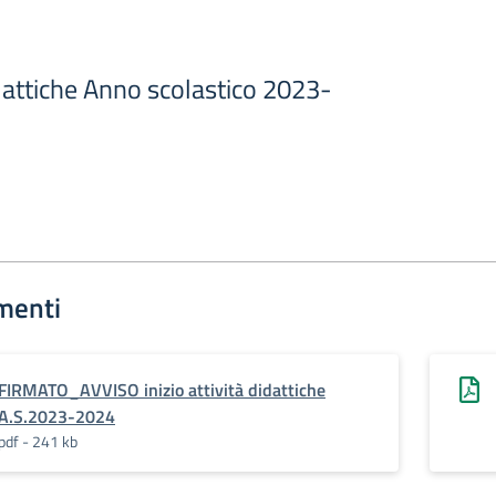
didattiche Anno scolastico 2023-
menti
FIRMATO_AVVISO inizio attività didattiche
A.S.2023-2024
pdf - 241 kb