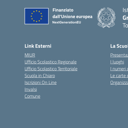
Is
G
To
— 
Link Esterni
La Scuo
MIUR
Presenta
Ufficio Scolastico Regionale
I luoghi
Ufficio Scolastico Territoriale
I numeri 
Scuola in Chiaro
Le carte 
Iscrizioni On Line
Organizz
Invalsi
Comune