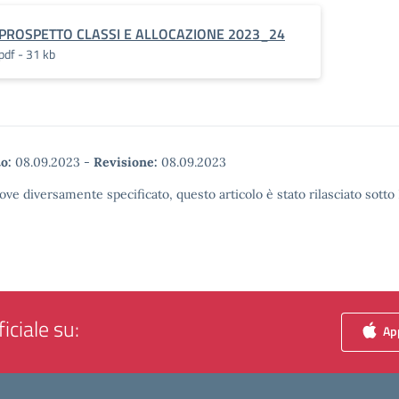
PROSPETTO CLASSI E ALLOCAZIONE 2023_24
pdf - 31 kb
o:
08.09.2023
-
Revisione:
08.09.2023
ove diversamente specificato, questo articolo è stato rilasciato sott
iciale su:
App