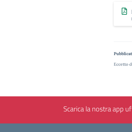
Pubblicat
Eccetto d
Scarica la nostra app uff