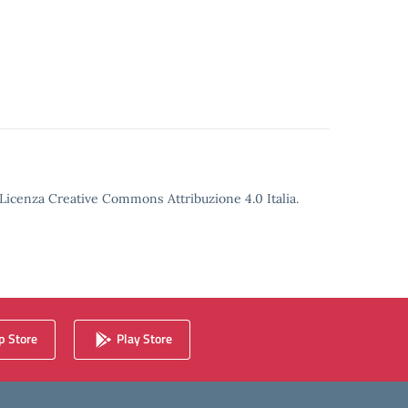
o Licenza Creative Commons Attribuzione 4.0 Italia.
 Store
Play Store