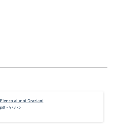
Elenco alunni Graziani
pdf - 473 kb