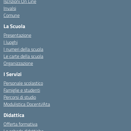
Iscrizioni On Line
Invalsi
Comune
La Scuola
Presentazione
I luoghi
I numeri della scuola
Le carte della scuola
Organizzazione
I Servizi
Personale scolastico
Famiglie e studenti
Percorsi di studio
Modulistica Docenti/Ata
Didattica
Offerta formativa