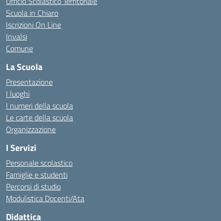
Ufficio Scolastico Territoriale
Scuola in Chiaro
Iscrizioni On Line
Invalsi
Comune
La Scuola
Presentazione
I luoghi
I numeri della scuola
Le carte della scuola
Organizzazione
I Servizi
Personale scolastico
Famiglie e studenti
Percorsi di studio
Modulistica Docenti/Ata
Didattica