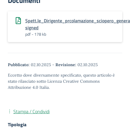
Documenti
Spett.le_Dirigente_prcolamazione_sciopero_gener
signed
pdf - 178 kb
Pubblicato:
02.10.2025
-
Revisione:
02.10.2025
Eccetto dove diversamente specificato, questo articolo è
stato rilasciato sotto Licenza Creative Commons
Attribuzione 4.0 Italia.
Stampa / Condividi
Tipologia