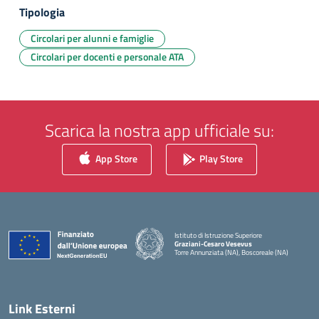
Tipologia
Circolari per alunni e famiglie
Circolari per docenti e personale ATA
Scarica la nostra app ufficiale su:
App Store
Play Store
Istituto di Istruzione Superiore
Graziani-Cesaro Vesevus
Torre Annunziata (NA), Boscoreale (NA)
— Visita la pagina iniziale della scuola
Link Esterni