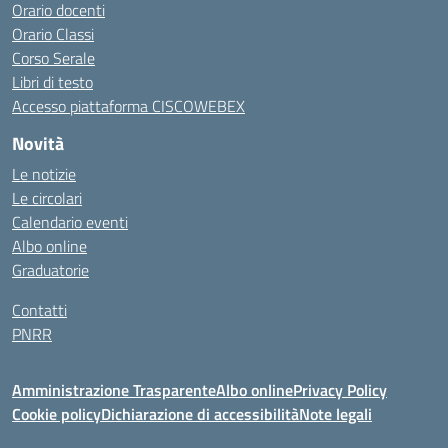
Orario docenti
Orario Classi
Corso Serale
Libri di testo
Accesso piattaforma CISCOWEBEX
Novità
Le notizie
Le circolari
Calendario eventi
Albo online
Graduatorie
Contatti
PNRR
Amministrazione Trasparente
Albo online
Privacy Policy
Cookie policy
Dichiarazione di accessibilità
Note legali