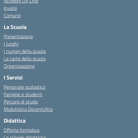
Iscrizioni On Line
Invalsi
Comune
La Scuola
Presentazione
I luoghi
I numeri della scuola
Le carte della scuola
Organizzazione
I Servizi
Personale scolastico
Famiglie e studenti
Percorsi di studio
Modulistica Docenti/Ata
Didattica
Offerta formativa
Le schede didattiche