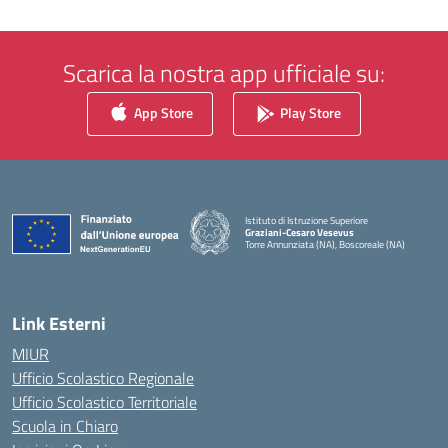
Scarica la nostra app ufficiale su:
App Store
Play Store
Istituto di Istruzione Superiore
Graziani-Cesaro Vesevus
Torre Annunziata (NA), Boscoreale (NA)
— Visita la pagina iniziale della scuola
Link Esterni
MIUR
Ufficio Scolastico Regionale
Ufficio Scolastico Territoriale
Scuola in Chiaro