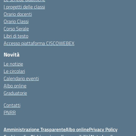
I progetti delle classi
Orario docenti
Orario Classi
Corso Serale
Libri di testo
Accesso piattaforma CISCOWEBEX
Novità
Le notizie
Le circolari
Calendario eventi
Albo online
Graduatorie
Contatti
PNRR
Amministrazione Trasparente
Albo online
Privacy Policy