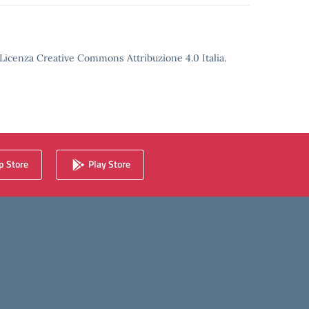
o Licenza Creative Commons Attribuzione 4.0 Italia.
 Store
Play Store