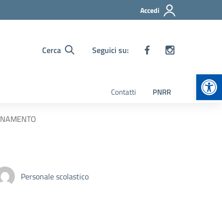
Accedi
Cerca
Seguici su:
Apr
Contatti
PNRR
SEGNAMENTO
Personale scolastico