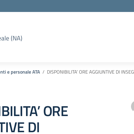
eale (NA)
enti e personale ATA
DISPONIBILITA’ ORE AGGIUNTIVE DI IN
BILITA’ ORE
IVE DI