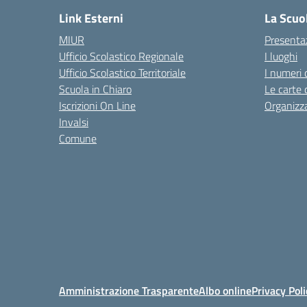
Link Esterni
La Scuo
MIUR
Presenta
Ufficio Scolastico Regionale
I luoghi
Ufficio Scolastico Territoriale
I numeri 
Scuola in Chiaro
Le carte 
Iscrizioni On Line
Organizz
Invalsi
Comune
Amministrazione Trasparente
Albo online
Privacy Poli