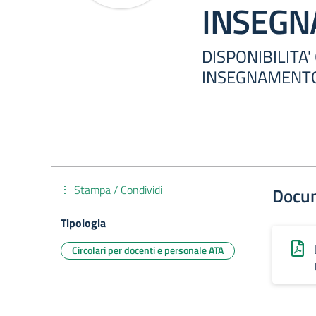
INSEG
DISPONIBILITA'
INSEGNAMENT
Stampa / Condividi
Docu
Tipologia
Circolari per docenti e personale ATA