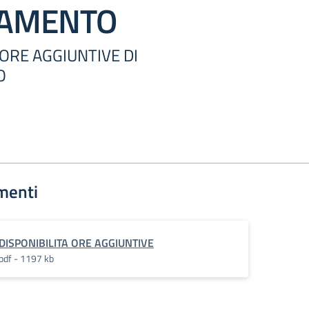
NAMENTO
 ORE AGGIUNTIVE DI
O
menti
DISPONIBILITA ORE AGGIUNTIVE
pdf - 1197 kb