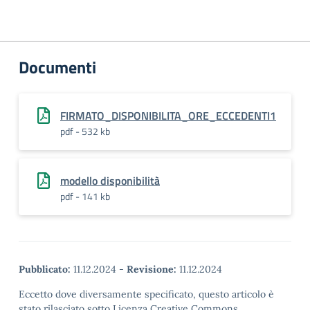
Documenti
FIRMATO_DISPONIBILITA_ORE_ECCEDENTI1
pdf - 532 kb
modello disponibilità
pdf - 141 kb
Pubblicato:
11.12.2024
-
Revisione:
11.12.2024
Eccetto dove diversamente specificato, questo articolo è
stato rilasciato sotto Licenza Creative Commons