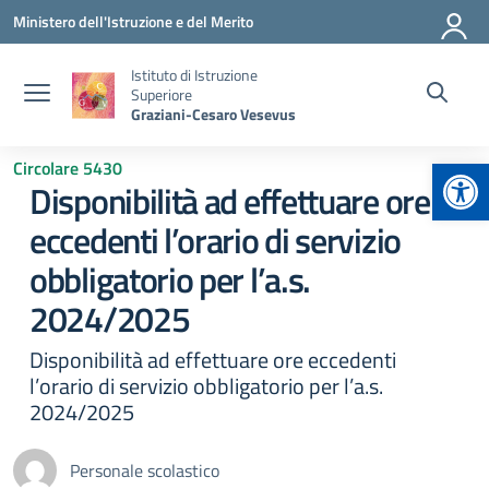
Vai ai contenuti
Vai al menu di navigazione
Vai al footer
Ministero dell'Istruzione e del Merito
Istituto di Istruzione
Superiore
Graziani-Cesaro Vesevus
Apr
Circolare 5430
Disponibilità ad effettuare ore
eccedenti l’orario di servizio
obbligatorio per l’a.s.
2024/2025
Disponibilità ad effettuare ore eccedenti
l’orario di servizio obbligatorio per l’a.s.
2024/2025
Personale scolastico