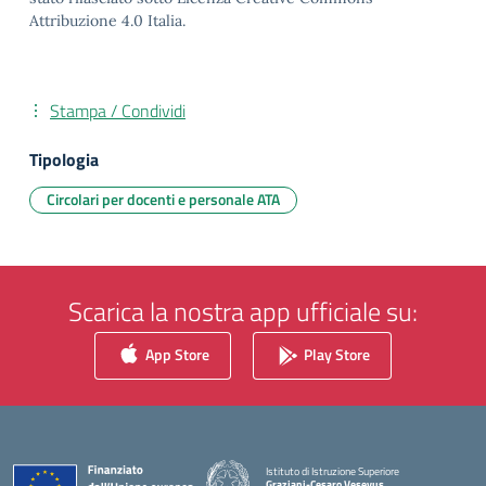
Attribuzione 4.0 Italia.
Stampa / Condividi
Tipologia
Circolari per docenti e personale ATA
Scarica la nostra app ufficiale su:
App Store
Play Store
Istituto di Istruzione Superiore
Graziani-Cesaro Vesevus