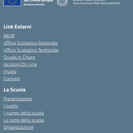
Torre Annunziata (NA), Boscoreale (NA)
— Visita la pagina iniziale della scuola
Link Esterni
MIUR
Ufficio Scolastico Regionale
Ufficio Scolastico Territoriale
Scuola in Chiaro
Iscrizioni On Line
Invalsi
Comune
La Scuola
Presentazione
I luoghi
I numeri della scuola
Le carte della scuola
Organizzazione