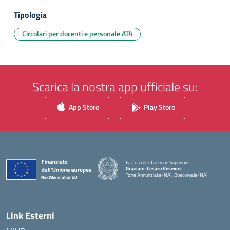
Tipologia
Circolari per docenti e personale ATA
Scarica la nostra app ufficiale su:
App Store
Play Store
Istituto di Istruzione Superiore
Graziani-Cesaro Vesevus
Torre Annunziata (NA), Boscoreale (NA)
— Visita la pagina iniziale della scuola
Link Esterni