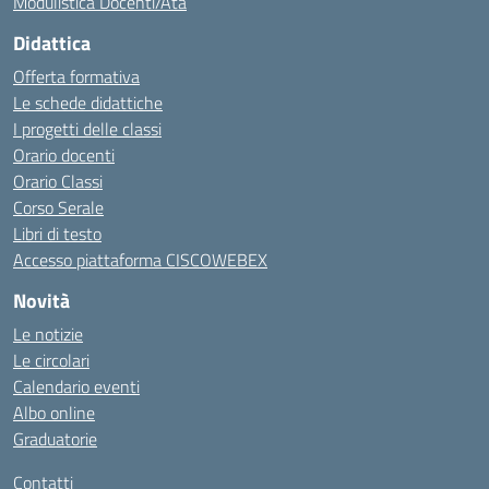
Modulistica Docenti/Ata
Didattica
Offerta formativa
Le schede didattiche
I progetti delle classi
Orario docenti
Orario Classi
Corso Serale
Libri di testo
Accesso piattaforma CISCOWEBEX
Novità
Le notizie
Le circolari
Calendario eventi
Albo online
Graduatorie
Contatti