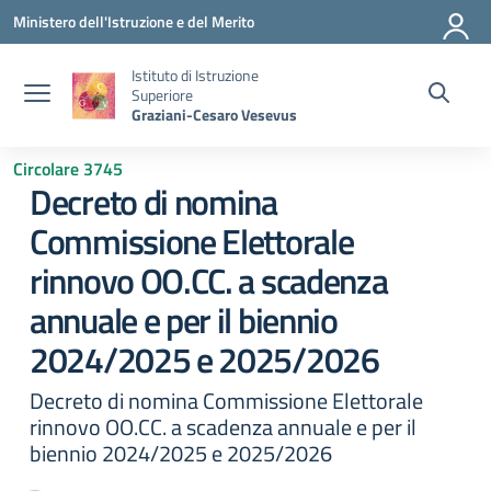
Vai ai contenuti
Vai al menu di navigazione
Vai al footer
Ministero dell'Istruzione e del Merito
Istituto di Istruzione
Superiore
Graziani-Cesaro Vesevus
Circolare 3745
Decreto di nomina
Commissione Elettorale
rinnovo OO.CC. a scadenza
annuale e per il biennio
2024/2025 e 2025/2026
Decreto di nomina Commissione Elettorale
rinnovo OO.CC. a scadenza annuale e per il
biennio 2024/2025 e 2025/2026