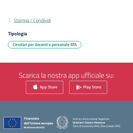
Stampa / Condividi
Tipologia
Circolari per docenti e personale ATA
Scarica la nostra app ufficiale su:
App Store
Play Store
Istituto di Istruzione Superiore
Graziani-Cesaro Vesevus
Torre Annunziata (NA), Boscoreale (NA)
— Visita la pagina iniziale della scuola