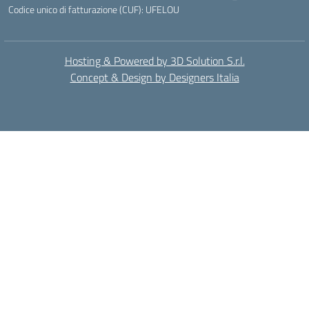
Codice unico di fatturazione (CUF): UFELOU
Hosting & Powered by 3D Solution S.r.l.
Concept & Design by Designers Italia