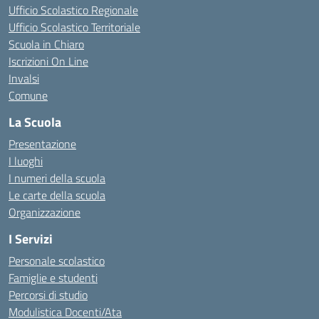
Ufficio Scolastico Regionale
Ufficio Scolastico Territoriale
Scuola in Chiaro
Iscrizioni On Line
Invalsi
Comune
La Scuola
Presentazione
I luoghi
I numeri della scuola
Le carte della scuola
Organizzazione
I Servizi
Personale scolastico
Famiglie e studenti
Percorsi di studio
Modulistica Docenti/Ata