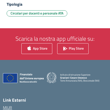
Tipologia
Circolari per docenti e personale ATA
Scarica la nostra app ufficiale su:
App Store
Play Store
Istituto di Istruzione Superiore
Graziani-Cesaro Vesevus
Torre Annunziata (NA), Boscoreale (NA)
— Visita la pagina iniziale della scuola
Link Esterni
MIUR