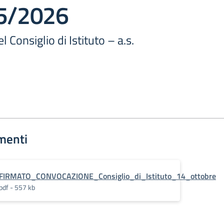
25/2026
 Consiglio di Istituto – a.s.
menti
FIRMATO_CONVOCAZIONE_Consiglio_di_Istituto_14_ottobre
pdf - 557 kb