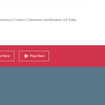
o Licenza Creative Commons Attribuzione 4.0 Italia.
 Store
Play Store