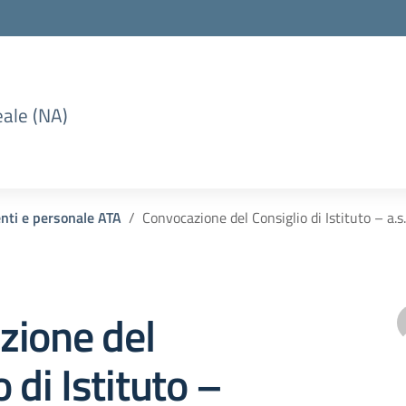
eale (NA)
enti e personale ATA
Convocazione del Consiglio di Istituto – a
zione del
 di Istituto –