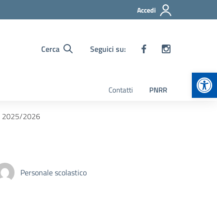
Accedi
Cerca
Seguici su:
Apr
Contatti
PNRR
.s. 2025/2026
Personale scolastico