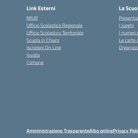
Link Esterni
La Scuo
MIUR
Presenta
Ufficio Scolastico Regionale
I luoghi
Ufficio Scolastico Territoriale
I numeri 
Scuola in Chiaro
Le carte 
Iscrizioni On Line
Organizz
Invalsi
Comune
Amministrazione Trasparente
Albo online
Privacy Poli