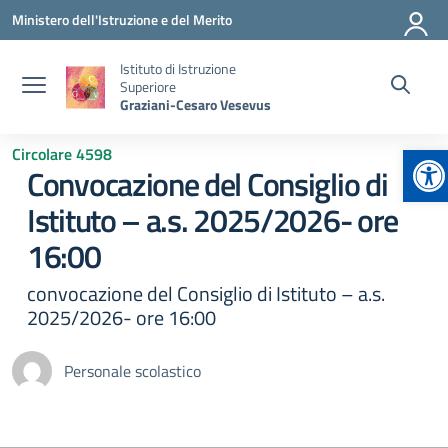
Vai ai contenuti
Vai al menu di navigazione
Vai al footer
Ministero dell'Istruzione e del Merito
Istituto di Istruzione
Superiore
Graziani-Cesaro Vesevus
Ap
Circolare 4598
Convocazione del Consiglio di
Istituto – a.s. 2025/2026- ore
16:00
convocazione del Consiglio di Istituto – a.s.
2025/2026- ore 16:00
Personale scolastico