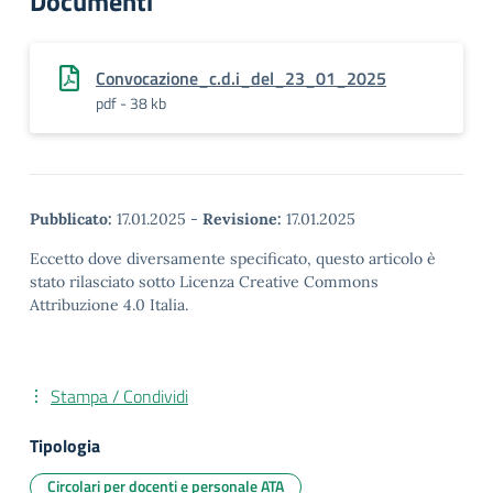
Documenti
Convocazione_c.d.i_del_23_01_2025
pdf - 38 kb
Pubblicato:
17.01.2025
-
Revisione:
17.01.2025
Eccetto dove diversamente specificato, questo articolo è
stato rilasciato sotto Licenza Creative Commons
Attribuzione 4.0 Italia.
Stampa / Condividi
Tipologia
Circolari per docenti e personale ATA