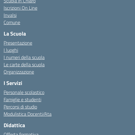
Scuola in Chiaro
Iscrizioni On Line
Invalsi
Comune
La Scuola
Presentazione
I luoghi
I numeri della scuola
Le carte della scuola
Organizzazione
I Servizi
Personale scolastico
Famiglie e studenti
Percorsi di studio
Modulistica Docenti/Ata
Didattica
Offerta formativa