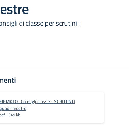
estre
sigli di classe per scrutini I
menti
FIRMATO_Consigli classe - SCRUTINI I
quadrimestre
pdf - 349 kb