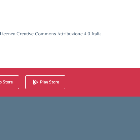
o Licenza Creative Commons Attribuzione 4.0 Italia.
 Store
Play Store