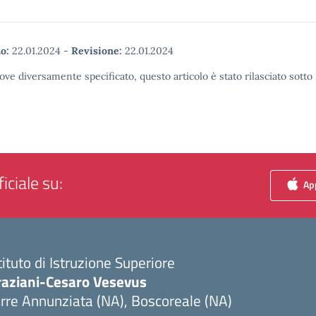
o:
22.01.2024
-
Revisione:
22.01.2024
ove diversamente specificato, questo articolo è stato rilasciato sott
iciale su:
App
tituto di Istruzione Superiore
raziani-Cesaro Vesevus
rre Annunziata (NA), Boscoreale (NA)