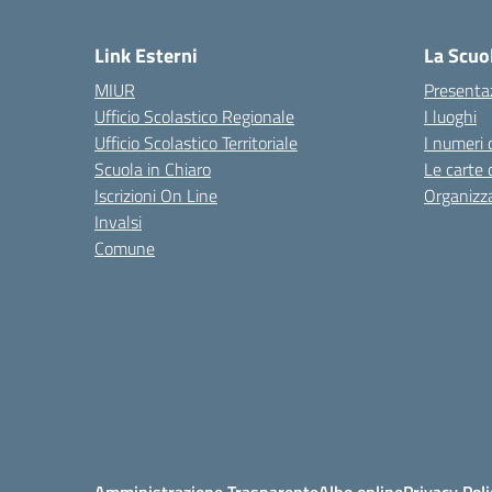
— 
Link Esterni
La Scuo
MIUR
Presenta
Ufficio Scolastico Regionale
I luoghi
Ufficio Scolastico Territoriale
I numeri 
Scuola in Chiaro
Le carte 
Iscrizioni On Line
Organizz
Invalsi
Comune