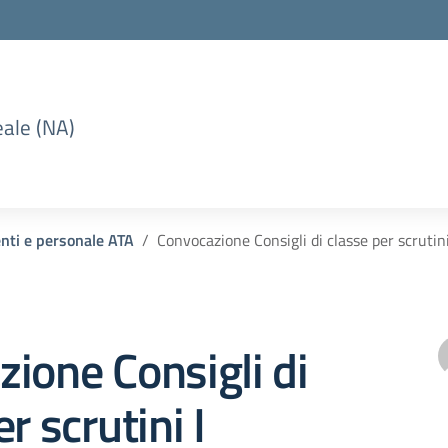
eale (NA)
enti e personale ATA
Convocazione Consigli di classe per scrutin
ione Consigli di
r scrutini I