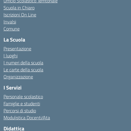
Ufficio Scolastico Territoriale
Scuola in Chiaro
Iscrizioni On Line
Invalsi
Comune
La Scuola
Presentazione
I luoghi
I numeri della scuola
Le carte della scuola
Organizzazione
I Servizi
Personale scolastico
Famiglie e studenti
Percorsi di studio
Modulistica Docenti/Ata
Didattica