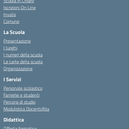
Scuola in Chiaro
Iscrizioni On Line
Invalsi
Comune
La Scuola
Presentazione
I luoghi
I numeri della scuola
Le carte della scuola
Organizzazione
I Servizi
Personale scolastico
Famiglie e studenti
Percorsi di studio
Modulistica Docenti/Ata
Didattica
Offerta formativa