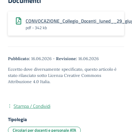
Documenti
CONVOCAZIONE_Collegio_Docenti_luned__29_giu
pdf - 342 kb
Pubblicato:
16.06.2026
-
Revisione:
16.06.2026
Eccetto dove diversamente specificato, questo articolo è
stato rilasciato sotto Licenza Creative Commons
Attribuzione 4.0 Italia.
Stampa / Condividi
Tipologia
Circolari per docenti e personale ATA