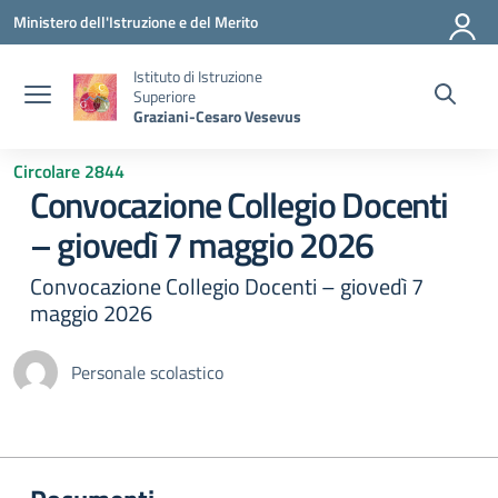
Vai ai contenuti
Vai al menu di navigazione
Vai al footer
Ministero dell'Istruzione e del Merito
Istituto di Istruzione
Superiore
Graziani-Cesaro Vesevus
Circolare 2844
Convocazione Collegio Docenti
– giovedì 7 maggio 2026
Convocazione Collegio Docenti – giovedì 7
maggio 2026
Personale scolastico