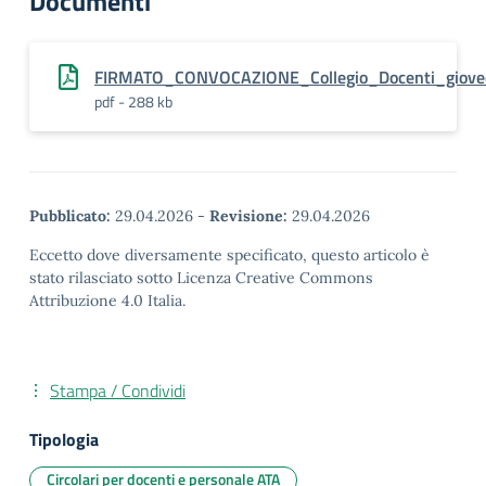
Documenti
FIRMATO_CONVOCAZIONE_Collegio_Docenti_giov
pdf - 288 kb
Pubblicato:
29.04.2026
-
Revisione:
29.04.2026
Eccetto dove diversamente specificato, questo articolo è
stato rilasciato sotto Licenza Creative Commons
Attribuzione 4.0 Italia.
Stampa / Condividi
Tipologia
Circolari per docenti e personale ATA