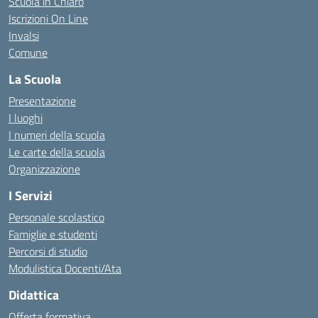
Scuola in Chiaro
Iscrizioni On Line
Invalsi
Comune
La Scuola
Presentazione
I luoghi
I numeri della scuola
Le carte della scuola
Organizzazione
I Servizi
Personale scolastico
Famiglie e studenti
Percorsi di studio
Modulistica Docenti/Ata
Didattica
Offerta formativa