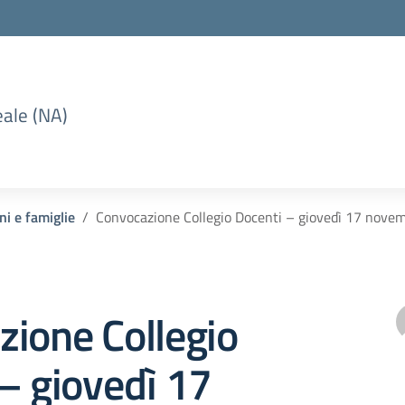
eale (NA)
ni e famiglie
Convocazione Collegio Docenti – giovedì 17 nove
ione Collegio
– giovedì 17