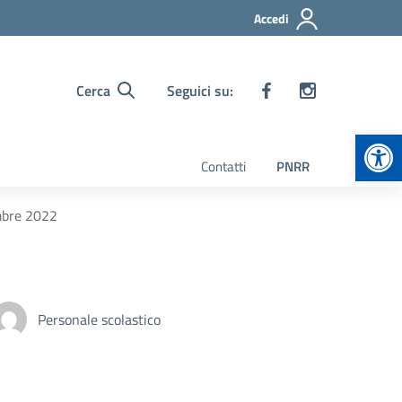
Accedi
Cerca
Seguici su:
Apr
Contatti
PNRR
mbre 2022
Personale scolastico