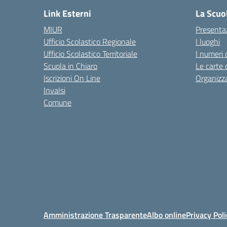
Link Esterni
La Scuo
MIUR
Presenta
Ufficio Scolastico Regionale
I luoghi
Ufficio Scolastico Territoriale
I numeri 
Scuola in Chiaro
Le carte 
Iscrizioni On Line
Organizz
Invalsi
Comune
Amministrazione Trasparente
Albo online
Privacy Poli