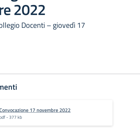
re 2022
llegio Docenti – giovedì 17
menti
Convocazione 17 novembre 2022
pdf - 377 kb