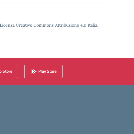
o Licenza Creative Commons Attribuzione 4.0 Italia.
 Store
Play Store