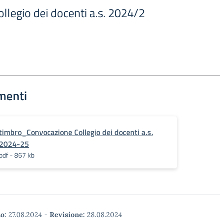
llegio dei docenti a.s. 2024/2
menti
timbro_Convocazione Collegio dei docenti a.s.
2024-25
pdf - 867 kb
o:
27.08.2024
-
Revisione:
28.08.2024