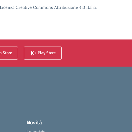
o Licenza Creative Commons Attribuzione 4.0 Italia.
 Store
Play Store
Novità
Le notizie