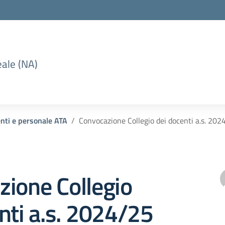
eale (NA)
enti e personale ATA
Convocazione Collegio dei docenti a.s. 202
ione Collegio
nti a.s. 2024/25