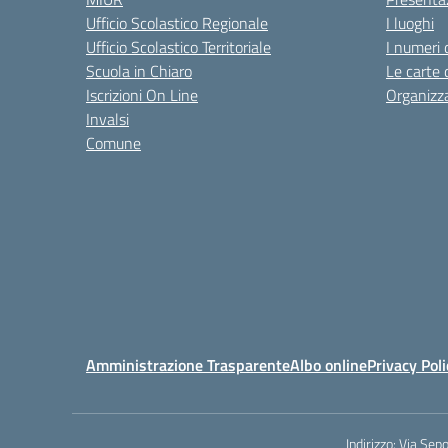
Ufficio Scolastico Regionale
I luoghi
Ufficio Scolastico Territoriale
I numeri 
Scuola in Chiaro
Le carte 
Iscrizioni On Line
Organizz
Invalsi
Comune
Amministrazione Trasparente
Albo online
Privacy Poli
Indirizzo:
Via Sepo