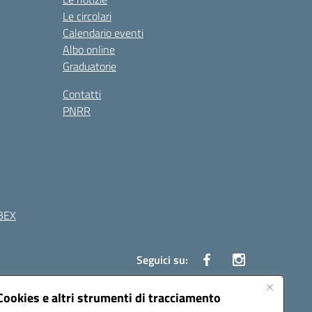
Le circolari
Calendario eventi
Albo online
Graduatorie
Contatti
PNRR
BEX
Seguici su:
Cookies e altri strumenti di tracciamento
41 Boscoreale (NA)