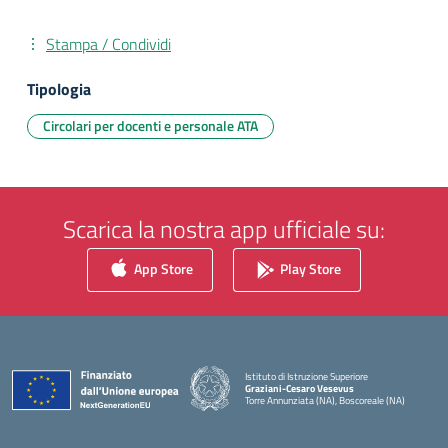
Stampa / Condividi
Tipologia
Circolari per docenti e personale ATA
Scarica la nostra app ufficiale su:
App Store
Play Store
Istituto di Istruzione Superiore
Graziani-Cesaro Vesevus
Torre Annunziata (NA), Boscoreale (NA)
— Visita la pagina iniziale della scuola