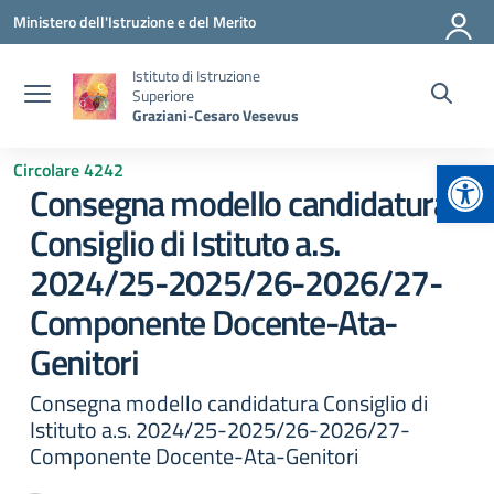
Vai ai contenuti
Vai al menu di navigazione
Vai al footer
Ministero dell'Istruzione e del Merito
Istituto di Istruzione
Superiore
Graziani-Cesaro Vesevus
Apr
Circolare 4242
Consegna modello candidatura
Consiglio di Istituto a.s.
2024/25-2025/26-2026/27-
Componente Docente-Ata-
Genitori
Consegna modello candidatura Consiglio di
Istituto a.s. 2024/25-2025/26-2026/27-
Componente Docente-Ata-Genitori