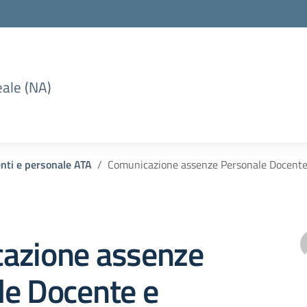
eale (NA)
enti e personale ATA
Comunicazione assenze Personale Docente
azione assenze
le Docente e