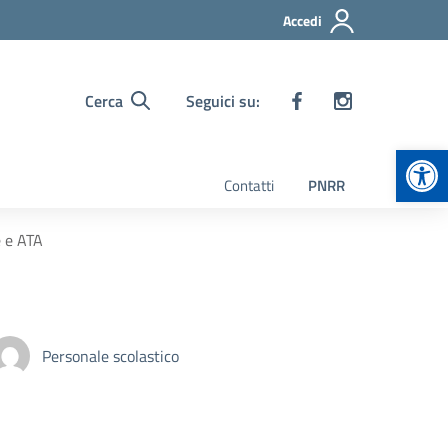
Accedi
Cerca
Seguici su:
Apr
Contatti
PNRR
 e ATA
Personale scolastico