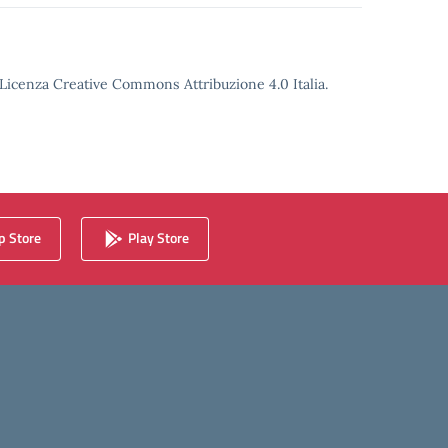
o Licenza Creative Commons Attribuzione 4.0 Italia.
 Store
Play Store