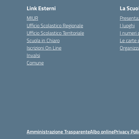
Link Esterni
La Scuo
MIUR
Presenta
Ufficio Scolastico Regionale
I luoghi
Ufficio Scolastico Territoriale
I numeri 
Scuola in Chiaro
Le carte 
Iscrizioni On Line
Organizz
Invalsi
Comune
Amministrazione Trasparente
Albo online
Privacy Poli