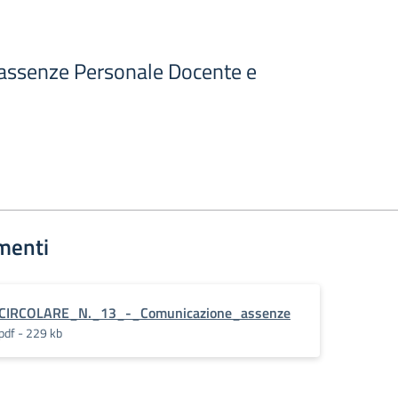
assenze Personale Docente e
menti
CIRCOLARE_N._13_-_Comunicazione_assenze
pdf - 229 kb