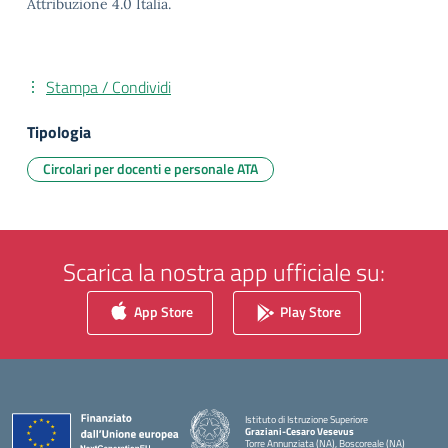
Attribuzione 4.0 Italia.
Stampa / Condividi
Tipologia
Circolari per docenti e personale ATA
Scarica la nostra app ufficiale su:
App Store
Play Store
Istituto di Istruzione Superiore
Graziani-Cesaro Vesevus
Torre Annunziata (NA), Boscoreale (NA)