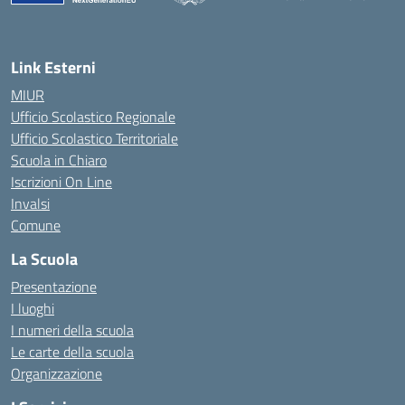
— Visita la pagina iniziale della scuola
Link Esterni
MIUR
Ufficio Scolastico Regionale
Ufficio Scolastico Territoriale
Scuola in Chiaro
Iscrizioni On Line
Invalsi
Comune
La Scuola
Presentazione
I luoghi
I numeri della scuola
Le carte della scuola
Organizzazione