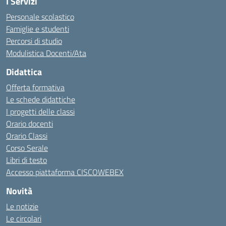
I Servizi
Personale scolastico
Famiglie e studenti
Percorsi di studio
Modulistica Docenti/Ata
Didattica
Offerta formativa
Le schede didattiche
I progetti delle classi
Orario docenti
Orario Classi
Corso Serale
Libri di testo
Accesso piattaforma CISCOWEBEX
Novità
Le notizie
Le circolari