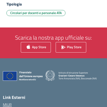
Tipologia
Circolari per docenti e personale ATA
Scarica la nostra app ufficiale su:
App Store
Play Store
Istituto di Istruzione Superiore
Graziani-Cesaro Vesevus
Torre Annunziata (NA), Boscoreale (NA)
— Visita la pagina iniziale della scuola
Link Esterni
MIUR