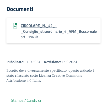
Documenti
CIRCOLARE_N._42_-
_Consiglio_straordinario_4_AFM_Boscoreale
pdf - 194 kb
Pubblicato:
17.10.2024
-
Revisione:
17.10.2024
Eccetto dove diversamente specificato, questo articolo è
stato rilasciato sotto Licenza Creative Commons
Attribuzione 4.0 Italia.
Stampa / Condividi