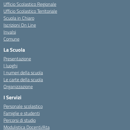
Ufficio Scolastico Regionale
Ufficio Scolastico Territoriale
Scuola in Chiaro
Iscrizioni On Line
Invalsi
Comune
La Scuola
Presentazione
I luoghi
I numeri della scuola
Le carte della scuola
Organizzazione
I Servizi
Personale scolastico
Famiglie e studenti
Percorsi di studio
Modulistica Docenti/Ata