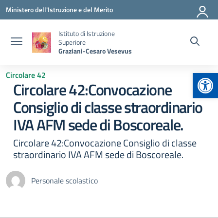
Vai ai contenuti
Vai al menu di navigazione
Vai al footer
Ministero dell'Istruzione e del Merito
Istituto di Istruzione
Superiore
Graziani-Cesaro Vesevus
Apr
Circolare 42
Circolare 42:Convocazione
Consiglio di classe straordinario
IVA AFM sede di Boscoreale.
Circolare 42:Convocazione Consiglio di classe
straordinario IVA AFM sede di Boscoreale.
Personale scolastico