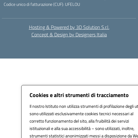
Codice unico di fatturazione (CUF): UFELOU
Hosting & Powered by 3D Solution S.r.l.
Concept & Design by Designers Italia
Cookies e altri strumenti di tracciamento
Il nostro Istituto non utilizza strumenti di profilazione degli u
sono utilizzati esclusivamente cookies tecnici necessari al
corretto funzionamento del sito, alla fruibilità dei servizi
istituzionali e alla sua accessibilità – sono utilizzati, inoltre,
strumenti statistici anonimizzati messi a disposizione da W