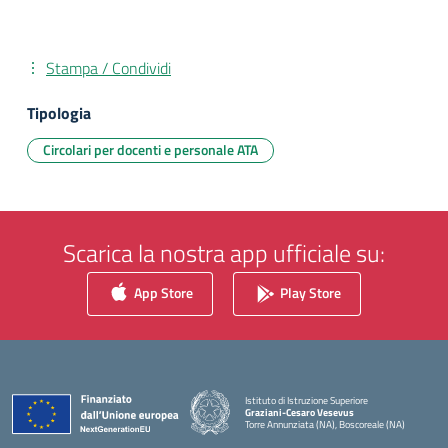
Stampa / Condividi
Tipologia
Circolari per docenti e personale ATA
Scarica la nostra app ufficiale su:
App Store
Play Store
Istituto di Istruzione Superiore
Graziani-Cesaro Vesevus
Torre Annunziata (NA), Boscoreale (NA)
— Visita la pagina iniziale della scuola