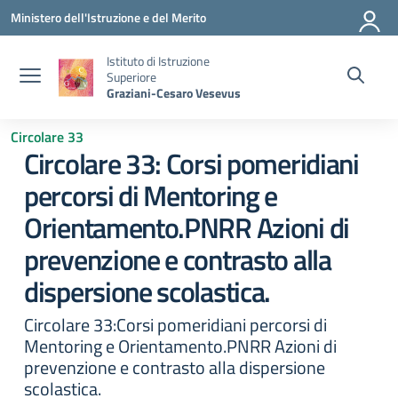
Vai ai contenuti
Vai al menu di navigazione
Vai al footer
Ministero dell'Istruzione e del Merito
Istituto di Istruzione
Superiore
Graziani-Cesaro Vesevus
Circolare 33
Circolare 33: Corsi pomeridiani
percorsi di Mentoring e
Orientamento.PNRR Azioni di
prevenzione e contrasto alla
dispersione scolastica.
Circolare 33:Corsi pomeridiani percorsi di
Mentoring e Orientamento.PNRR Azioni di
prevenzione e contrasto alla dispersione
scolastica.