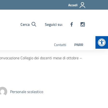
Accedi
Cerca
Seguici su:
Apr
Contatti
PNRR
Convocazione Collegio dei docenti mese di ottobre –
Personale scolastico