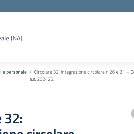
eale (NA)
ti e personale
Circolare 32: Integrazione circolare n.26 e 31 – 
a.s. 202425.
e 32: