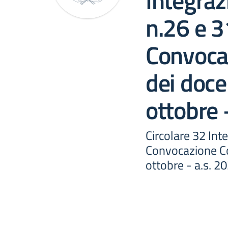
Integraz
n.26 e 3
Convocaz
dei doce
ottobre 
Circolare 32 Int
Convocazione Co
ottobre - a.s. 2