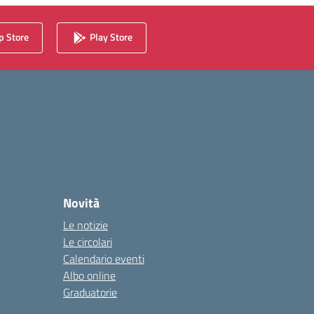
 Store
Play Store
Novità
Le notizie
Le circolari
Calendario eventi
Albo online
Graduatorie