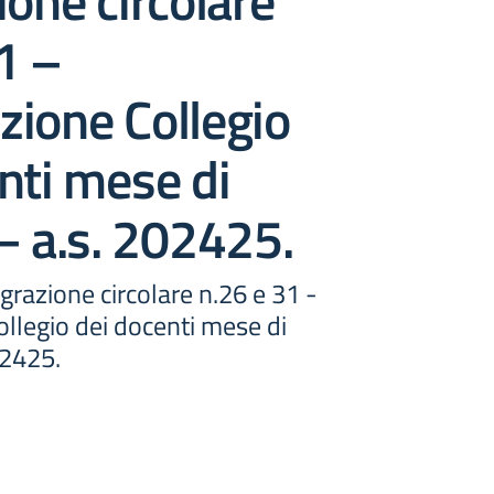
ione circolare
1 –
ione Collegio
nti mese di
– a.s. 202425.
egrazione circolare n.26 e 31 -
llegio dei docenti mese di
02425.