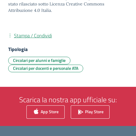
stato rilasciato sotto Licenza Creative Commons
Attribuzione 4.0 Italia.
Stampa / Condividi
Tipologia
Circolari per alunni e famiglie
Circolari per docenti e personale ATA
Scarica la nostra app ufficiale su:
App Store
Play Store