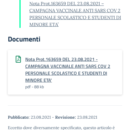
Nota Prot.163659 DEL 23.08.2021 –
CAMPAGNA VACCINALE ANTI SARS COV 2
PERSONALE SCOLASTICO E STUDENTI DI
MINORE ETA’
Documenti
Nota Prot.163659 DEL 23.08.2021 -
CAMPAGNA VACCINALE ANTI SARS COV 2
PERSONALE SCOLASTICO E STUDENTI DI
MINORE ETA'
pdf - 88 kb
Pubblicato:
23.08.2021
-
Revisione:
23.08.2021
Eccetto dove diversamente specificato, questo articolo è