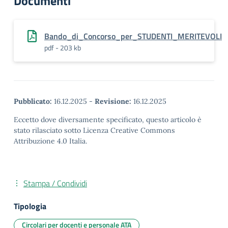
Documenti
Bando_di_Concorso_per_STUDENTI_MERITEVOLI
pdf - 203 kb
Pubblicato:
16.12.2025
-
Revisione:
16.12.2025
Eccetto dove diversamente specificato, questo articolo è
stato rilasciato sotto Licenza Creative Commons
Attribuzione 4.0 Italia.
Stampa / Condividi
Tipologia
Circolari per docenti e personale ATA