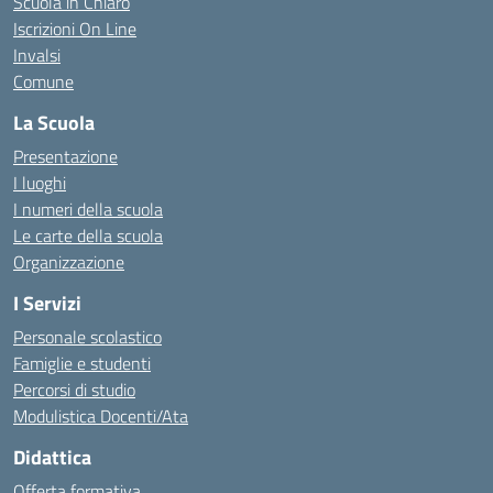
Scuola in Chiaro
Iscrizioni On Line
Invalsi
Comune
La Scuola
Presentazione
I luoghi
I numeri della scuola
Le carte della scuola
Organizzazione
I Servizi
Personale scolastico
Famiglie e studenti
Percorsi di studio
Modulistica Docenti/Ata
Didattica
Offerta formativa