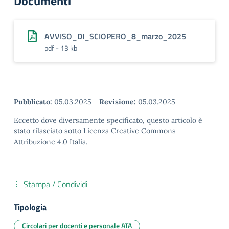
Documenti
AVVISO_DI_SCIOPERO_8_marzo_2025
pdf - 13 kb
Pubblicato:
05.03.2025
-
Revisione:
05.03.2025
Eccetto dove diversamente specificato, questo articolo è
stato rilasciato sotto Licenza Creative Commons
Attribuzione 4.0 Italia.
Stampa / Condividi
Tipologia
Circolari per docenti e personale ATA