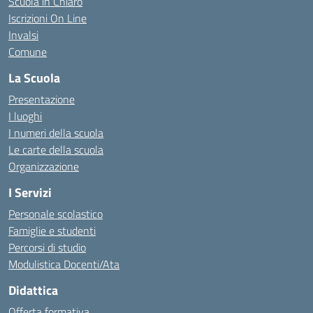
Scuola in Chiaro
Iscrizioni On Line
Invalsi
Comune
La Scuola
Presentazione
I luoghi
I numeri della scuola
Le carte della scuola
Organizzazione
I Servizi
Personale scolastico
Famiglie e studenti
Percorsi di studio
Modulistica Docenti/Ata
Didattica
Offerta formativa