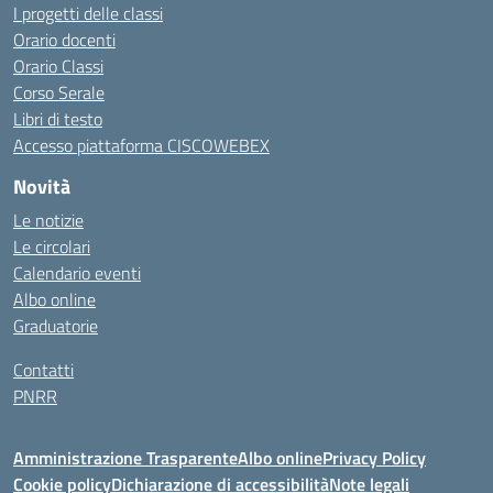
I progetti delle classi
Orario docenti
Orario Classi
Corso Serale
Libri di testo
Accesso piattaforma CISCOWEBEX
Novità
Le notizie
Le circolari
Calendario eventi
Albo online
Graduatorie
Contatti
PNRR
Amministrazione Trasparente
Albo online
Privacy Policy
Cookie policy
Dichiarazione di accessibilità
Note legali